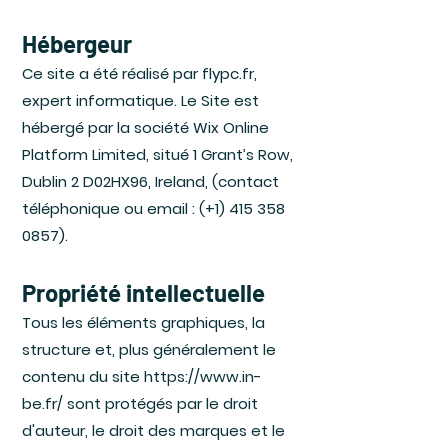
Hébergeur
Ce site a été réalisé par flypc.fr,
expert informatique. Le Site est
hébergé par la société Wix Online
Platform Limited, situé 1 Grant’s Row,
Dublin 2 D02HX96, Ireland, (contact
téléphonique ou email : (+1)
415 358
0857)
.
Propriété intellectuelle
Tous les éléments graphiques, la
structure et, plus généralement le
contenu du site
https://www.in-
be.fr/
sont protégés par le droit
d'auteur, le droit des marques et le