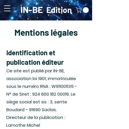
IN-BE
Edition
Mentions légales
Identification et
publication éditeur
Ce site est publié par IN-BE,
association loi 1901, immatriculée
sous le numéro RNA : W911001135 -
N° de Siret :
924 600 182 00019
. Le
siège social est sis : 3, sente
Boudard - 91690 Saclas.
Directeur de la publication :
Lamothe Michel