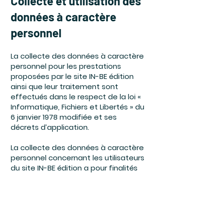
Collecte et utilisation des
données à caractère
personnel
La collecte des données à caractère
personnel pour les prestations
proposées par le site IN-BE édition
ainsi que leur traitement sont
effectués dans le respect de la loi «
Informatique, Fichiers et Libertés » du
6 janvier 1978 modifiée et ses
décrets d’application.
La collecte des données à caractère
personnel concernant les utilisateurs
du site IN-BE édition a pour finalités
principales l’identification des
utilisateurs pour la fourniture des
services et prestations proposés sur
le site.